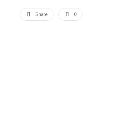
Share
0