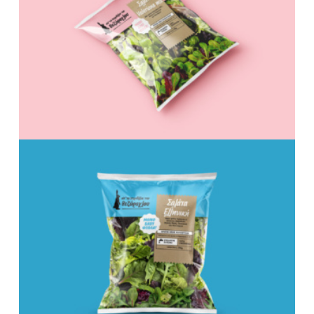
Your Name (required)
Your Email (required)
Subject
Your Message