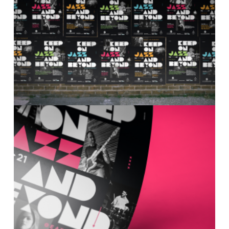
Your Email (required)
Subject
Your Message