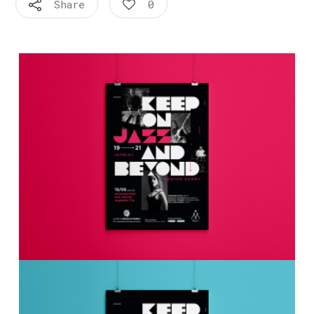
Share
0