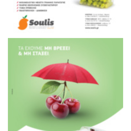
Your Name (required)
Your Email (required)
Subject
Your Message