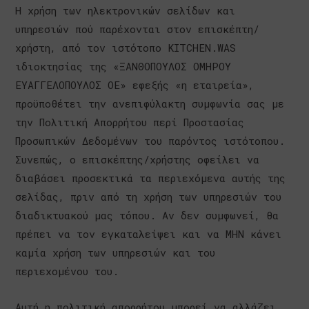
Η χρήση των ηλεκτρονικών σελίδων και
υπηρεσιών πού παρέχονται στον επισκέπτη/
χρήστη, από τον ιστότοπο KITCHEN.WAS
ιδιοκτησίας της «ΞΑΝΘΟΠΟΥΛΟΣ ΟΜΗΡΟΥ
ΕΥΑΓΓΕΛΟΠΟΥΛΟΣ ΟΕ» εφεξής «η εταιρεία»,
προϋποθέτει την ανεπιφύλακτη συμφωνία σας με
την Πολιτική Απορρήτου περί Προστασίας
Προσωπικών Δεδομένων του παρόντος ιστότοπου.
Συνεπώς, ο επισκέπτης/χρήστης οφείλει να
διαβάσει προσεκτικά τα περιεχόμενα αυτής της
σελίδας, πριν από τη χρήση των υπηρεσιών του
διαδικτυακού μας τόπου. Αν δεν συμφωνεί, θα
πρέπει να τον εγκαταλείψει και να ΜΗΝ κάνει
καμία χρήση των υπηρεσιών και του
περιεχομένου του.
Αυτή η πολιτική απορρήτου μπορεί να αλλάζει