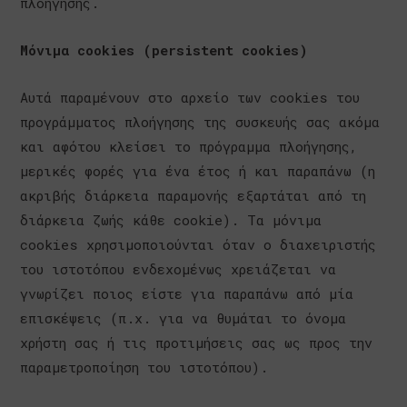
πλοήγησης.
Μόνιμα cookies (persistent cookies)
Αυτά παραμένουν στο αρχείο των cookies του
προγράμματος πλοήγησης της συσκευής σας ακόμα
και αφότου κλείσει το πρόγραμμα πλοήγησης,
μερικές φορές για ένα έτος ή και παραπάνω (η
ακριβής διάρκεια παραμονής εξαρτάται από τη
διάρκεια ζωής κάθε cookie). Τα μόνιμα
cookies χρησιμοποιούνται όταν ο διαχειριστής
του ιστοτόπου ενδεχομένως χρειάζεται να
γνωρίζει ποιος είστε για παραπάνω από μία
επισκέψεις (π.χ. για να θυμάται το όνομα
χρήστη σας ή τις προτιμήσεις σας ως προς την
παραμετροποίηση του ιστοτόπου).